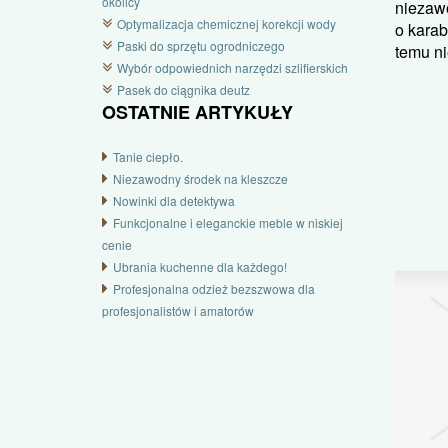
okolicy
niezaw
Optymalizacja chemicznej korekcji wody
o karab
Paski do sprzętu ogrodniczego
temu nie
Wybór odpowiednich narzędzi szlifierskich
Pasek do ciągnika deutz
OSTATNIE ARTYKUŁY
Tanie ciepło.
Niezawodny środek na kleszcze
Nowinki dla detektywa
Funkcjonalne i eleganckie meble w niskiej
cenie
Ubrania kuchenne dla każdego!
Profesjonalna odzież bezszwowa dla
profesjonalistów i amatorów