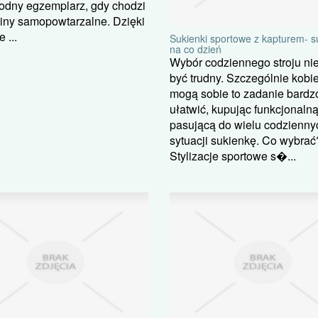
odny egzemplarz, gdy chodzi
iny samopowtarzalne. Dzięki
 ...
Sukienki sportowe z kapturem- s
na co dzień
Wybór codziennego stroju ni
być trudny. Szczególnie kobie
mogą sobie to zadanie bardz
ułatwić, kupując funkcjonalną
pasującą do wielu codzienny
sytuacji sukienkę. Co wybrać
Stylizacje sportowe s�...