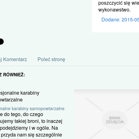
poszczycić się wi
wykonawstwo.
Dodane: 2015-0
j Komentarz
Poleć stronę
Z RÓWNIEŻ:
onalne karabiny samopowtarzalne
e do tego, do czego
ujemy takiej broni, to inaczej
 podejdziemy i w ogóle. Na
 przyda nam się szczególnie