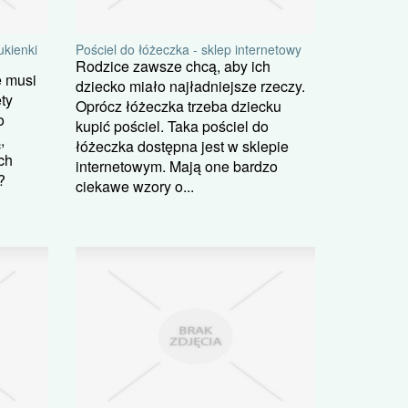
ukienki
Pościel do łóżeczka - sklep internetowy
Rodzice zawsze chcą, aby ich
e musi
dziecko miało najładniejsze rzeczy.
ty
Oprócz łóżeczka trzeba dziecku
o
kupić pościel. Taka pościel do
,
łóżeczka dostępna jest w sklepie
ch
internetowym. Mają one bardzo
?
ciekawe wzory o...