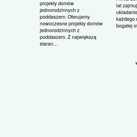
projekty domów
lat zajmu
jednorodzinnych z
układanie
poddaszem. Oferujemy
każdego 
nowoczesne projekty domów
bogatej of
jednorodzinnych z
poddaszem. Z największą
staran...