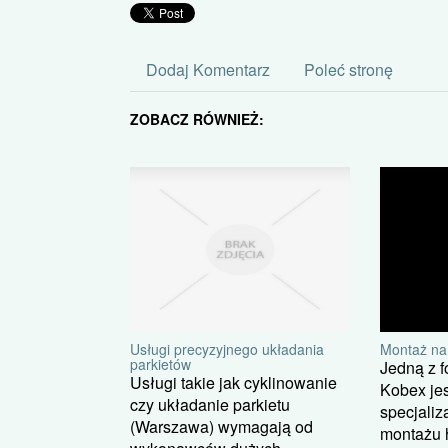
Dodaj Komentarz
Poleć stronę
ZOBACZ RÓWNIEŻ:
Usługi precyzyjnego układania
Montaż na
parkietów
Jedną z f
Usługi takie jak cyklinowanie
Kobex jes
czy układanie parkietu
specjaliz
(Warszawa) wymagają od
montażu 