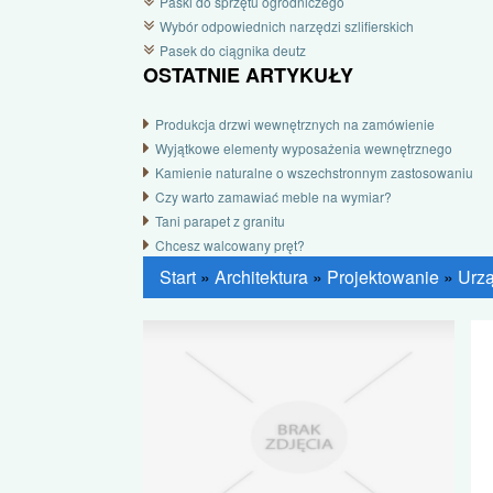
Paski do sprzętu ogrodniczego
Wybór odpowiednich narzędzi szlifierskich
Pasek do ciągnika deutz
OSTATNIE ARTYKUŁY
Produkcja drzwi wewnętrznych na zamówienie
Wyjątkowe elementy wyposażenia wewnętrznego
Kamienie naturalne o wszechstronnym zastosowaniu
Czy warto zamawiać meble na wymiar?
Tani parapet z granitu
Chcesz walcowany pręt?
Start
»
Architektura
»
Projektowanie
»
Urzą