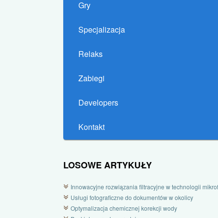
Gry
Specjalizacja
Relaks
Zabiegi
Developers
Kontakt
LOSOWE ARTYKUŁY
Innowacyjne rozwiązania filtracyjne w technologii mikrofi
Usługi fotograficzne do dokumentów w okolicy
Optymalizacja chemicznej korekcji wody