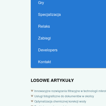
Gry
Specjalizacja
Relaks
Zabiegi
Developers
Kontakt
LOSOWE ARTYKUŁY
Innowacyjne rozwiązania filtracyjne w technologii mikrofi
Usługi fotograficzne do dokumentów w okolicy
Optymalizacja chemicznej korekcji wody