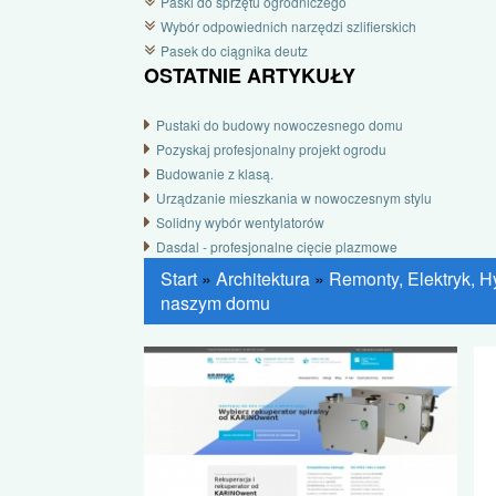
Paski do sprzętu ogrodniczego
Wybór odpowiednich narzędzi szlifierskich
Pasek do ciągnika deutz
OSTATNIE ARTYKUŁY
Pustaki do budowy nowoczesnego domu
Pozyskaj profesjonalny projekt ogrodu
Budowanie z klasą.
Urządzanie mieszkania w nowoczesnym stylu
Solidny wybór wentylatorów
Dasdal - profesjonalne cięcie plazmowe
Start
»
Architektura
»
Remonty, Elektryk, H
naszym domu