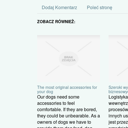
Dodaj Komentarz
Poleć stronę
ZOBACZ RÓWNIEŻ:
The most original accessories for
Szeroki wy
your dog
biznesowy
Our dogs need some
Logistyka
accessories to feel
wewnętrzn
comfortable. If they are bored,
procesów
they could be unbearable. As a
innych u
owners of dogs we have to
jest prze