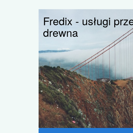
Fredix - usługi pr
drewna