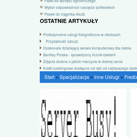
Paski do sprzętu ogrodniczego
Wybór odpowiednich narzędzi szlifierskich
Pasek do ciągnika deutz
OSTATNIE ARTYKUŁY
Profesjonalne usługi fotograficzne w okolicach
Przydatność żaluzji
Doskonale działający serwis komputerowy dla ciebie.
Bentley Polska - sprawdzony licznik bakterii
Zdjęcia ślubne o jakich marzycie w dobrej cenie
Kratki parkingowe dostępne od ręki od najlepszego dyst
Start
»
Specjalizacja
»
Inne Usługi
»
Fredi