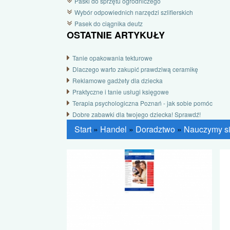
Paski do sprzętu ogrodniczego
Wybór odpowiednich narzędzi szlifierskich
Pasek do ciągnika deutz
OSTATNIE ARTYKUŁY
Tanie opakowania tekturowe
Dlaczego warto zakupić prawdziwą ceramikę
Reklamowe gadżety dla dziecka
Praktyczne i tanie usługi księgowe
Terapia psychologiczna Poznań - jak sobie pomóc
Dobre zabawki dla twojego dziecka! Sprawdź!
Start
»
Handel
»
Doradztwo
»
Nauczymy si