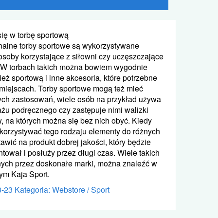
się w torbę sportową
nalne torby sportowe są wykorzystywane
 osoby korzystające z siłowni czy uczęszczające
. W torbach takich można bowiem wygodnie
eż sportową i inne akcesoria, które potrzebne
 miejscach. Torby sportowe mogą też mieć
ych zastosowań, wiele osób na przykład używa
żu podręcznego czy zastępuje nimi walizki
 na których można się bez nich obyć. Kiedy
korzystywać tego rodzaju elementy do różnych
stawić na produkt dobrej jakości, który będzie
ntował i posłuży przez długi czas. Wiele takich
ych przez doskonałe marki, można znaleźć w
wym Kaja Sport.
8-23
Kategoria: Webstore / Sport