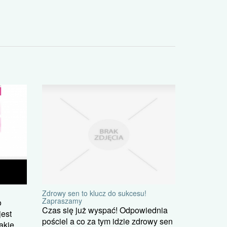
Zdrowy sen to klucz do sukcesu!
Zapraszamy
o
Czas się już wyspać! Odpowiednia
est
pościel a co za tym idzie zdrowy sen
akie