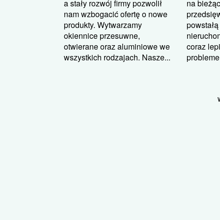
na bieżą
a stały rozwój firmy pozwolił
przedsięw
nam wzbogacić ofertę o nowe
powstałą 
produkty. Wytwarzamy
nierucho
okiennice przesuwne,
coraz lepi
otwierane oraz aluminiowe we
probleme
wszystkich rodzajach. Nasze...