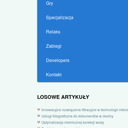
Gry
Specjalizacja
Relaks
Zabiegi
Developers
Kontakt
LOSOWE ARTYKUŁY
Innowacyjne rozwiązania filtracyjne w technologii mikrofi
Usługi fotograficzne do dokumentów w okolicy
Optymalizacja chemicznej korekcji wody