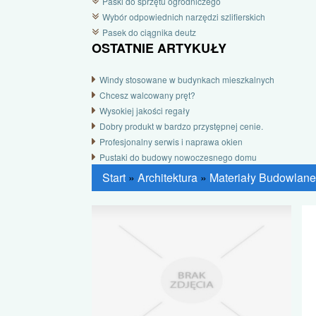
Paski do sprzętu ogrodniczego
Wybór odpowiednich narzędzi szlifierskich
Pasek do ciągnika deutz
OSTATNIE ARTYKUŁY
Windy stosowane w budynkach mieszkalnych
Chcesz walcowany pręt?
Wysokiej jakości regały
Dobry produkt w bardzo przystępnej cenie.
Profesjonalny serwis i naprawa okien
Pustaki do budowy nowoczesnego domu
Start
»
Architektura
»
Materiały Budowlane