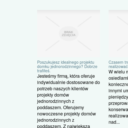
Poszukujesz idealnego projektu
Czasem tr
domku jednorodzinnego? Dobrze
realizować
trafiłeś.
W wielu 
Jesteśmy firmą, która oferuje
osiedlami
indywidualnie dostosowane do
konieczn
potrzeb naszych klientów
innymi u
projekty domów
pieniędzy
jednorodzinnych z
przeprow
poddaszem. Oferujemy
konserwa
nowoczesne projekty domów
realizowa
jednorodzinnych z
nad...
poddaszem. Z największą