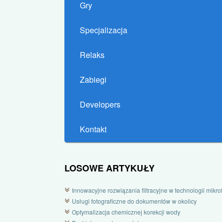
Gry
Specjalizacja
Relaks
Zabiegi
Developers
Kontakt
LOSOWE ARTYKUŁY
Innowacyjne rozwiązania filtracyjne w technologii mikrofi
Usługi fotograficzne do dokumentów w okolicy
Optymalizacja chemicznej korekcji wody