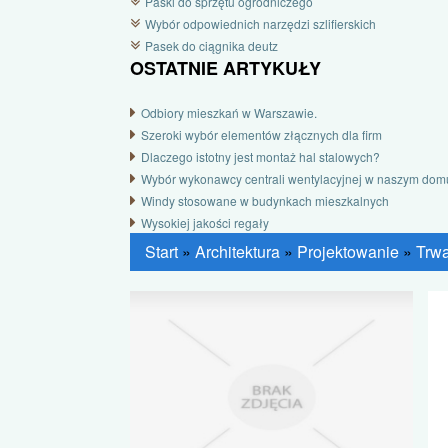
Paski do sprzętu ogrodniczego
Wybór odpowiednich narzędzi szlifierskich
Pasek do ciągnika deutz
OSTATNIE ARTYKUŁY
Odbiory mieszkań w Warszawie.
Szeroki wybór elementów złącznych dla firm
Dlaczego istotny jest montaż hal stalowych?
Wybór wykonawcy centrali wentylacyjnej w naszym dom
Windy stosowane w budynkach mieszkalnych
Wysokiej jakości regały
Start
»
Architektura
»
Projektowanie
»
Trwa