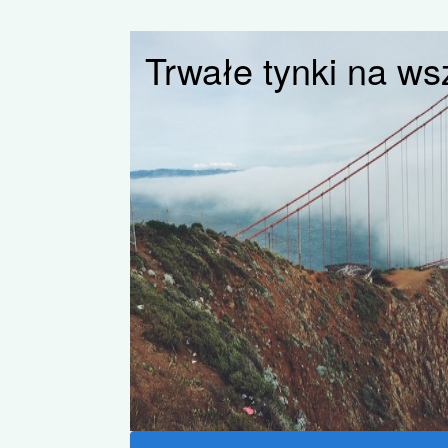
Trwałe tynki na w