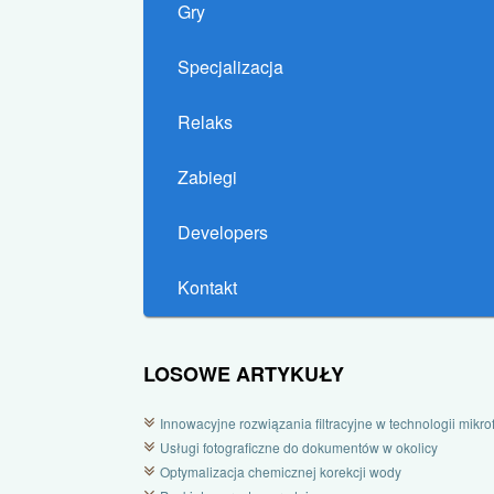
Gry
Specjalizacja
Relaks
Zabiegi
Developers
Kontakt
LOSOWE ARTYKUŁY
Innowacyjne rozwiązania filtracyjne w technologii mikrofi
Usługi fotograficzne do dokumentów w okolicy
Optymalizacja chemicznej korekcji wody