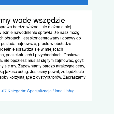
ymy wodę wszędzie
prawa bardzo ważna i nie można o niej
iednie nawodnienie sprawia, że nasz mózg
ch obrotach, jest skoncentrowany i gotowy do
a posiada najnowsze, proste w obsłudze
e idealnie sprawdzą się w miejscach
ach, poczekalniach i przychodniach. Dostawa
a, nie będziesz musiał się tym zajmować, gdyż
y się my. Zapewniamy bardzo atrakcyjne ceny,
ą jakość usług. Jesteśmy pewni, że będziecie
soby korzystające z dystrybutorów. Zapraszamy
1-07
Kategoria: Specjalizacja / Inne Usługi