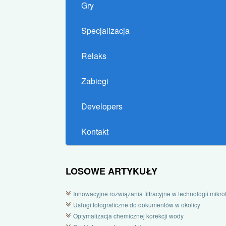
Gry
Specjalizacja
Relaks
Zabiegi
Developers
Kontakt
LOSOWE ARTYKUŁY
Innowacyjne rozwiązania filtracyjne w technologii mikrofi
Usługi fotograficzne do dokumentów w okolicy
Optymalizacja chemicznej korekcji wody