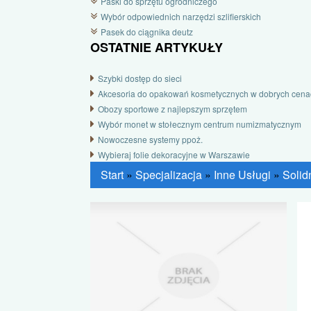
Paski do sprzętu ogrodniczego
Wybór odpowiednich narzędzi szlifierskich
Pasek do ciągnika deutz
OSTATNIE ARTYKUŁY
Szybki dostęp do sieci
Akcesoria do opakowań kosmetycznych w dobrych cena
Obozy sportowe z najlepszym sprzętem
Wybór monet w stołecznym centrum numizmatycznym
Nowoczesne systemy ppoż.
Wybieraj folie dekoracyjne w Warszawie
Start
»
Specjalizacja
»
Inne Usługi
»
Solid