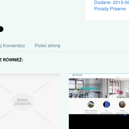
Dodane: 2015-0
Porady Prawne
j Komentarz
Poleć stronę
Z RÓWNIEŻ: