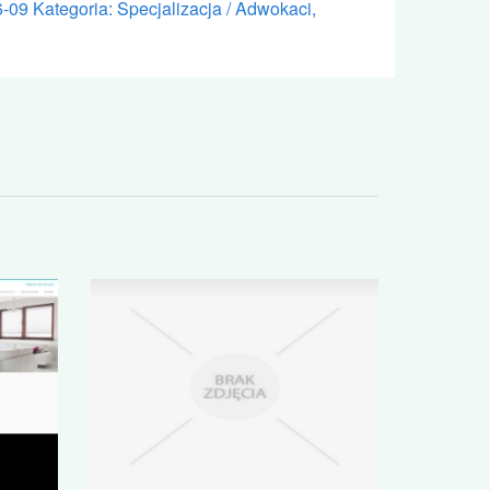
6-09
Kategoria: Specjalizacja / Adwokaci,