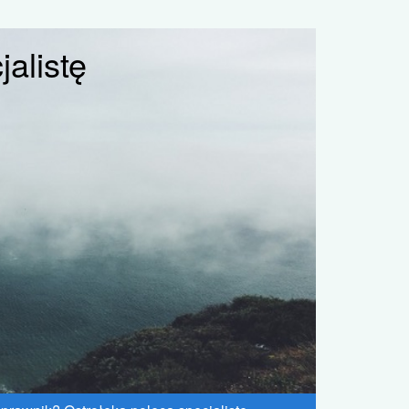
alistę