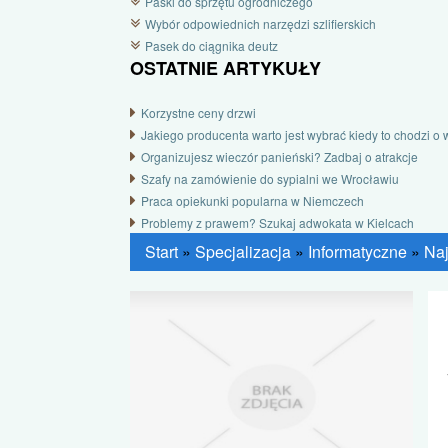
Paski do sprzętu ogrodniczego
Wybór odpowiednich narzędzi szlifierskich
Pasek do ciągnika deutz
OSTATNIE ARTYKUŁY
Korzystne ceny drzwi
Jakiego producenta warto jest wybrać kiedy to chodzi o 
Organizujesz wieczór panieński? Zadbaj o atrakcje
Szafy na zamówienie do sypialni we Wrocławiu
Praca opiekunki popularna w Niemczech
Problemy z prawem? Szukaj adwokata w Kielcach
Start
»
Specjalizacja
»
Informatyczne
»
Naj