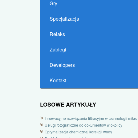
Gry
Specjalizacja
Relaks
Zabiegi
Developers
Kontakt
LOSOWE ARTYKUŁY
Innowacyjne rozwiązania filtracyjne w technologii mikrofi
Usługi fotograficzne do dokumentów w okolicy
Optymalizacja chemicznej korekcji wody