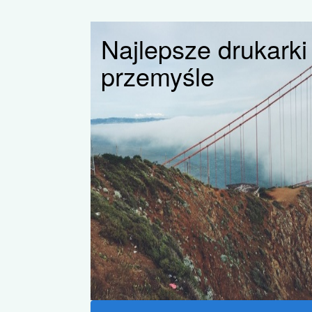
Najlepsze drukark
przemyśle