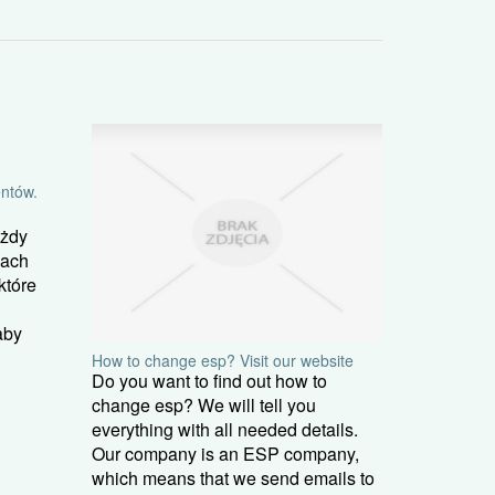
entów.
ażdy
cach
które
aby
How to change esp? Visit our website
Do you want to find out how to
change esp? We will tell you
everything with all needed details.
Our company is an ESP company,
which means that we send emails to